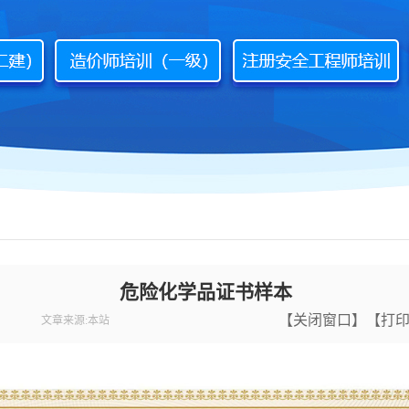
危险化学品证书样本
【
关闭窗口
】【
打
文章来源:本站