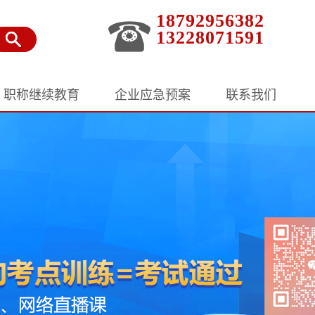
18792956382
13228071591
职称继续教育
企业应急预案
联系我们