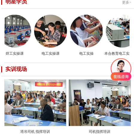
明星学员
更多>
焊工实操课
电工实操课
电工实操
本合教育电工实训现
实训现场
更多>
塔吊司机 指挥培训
司机指挥培训