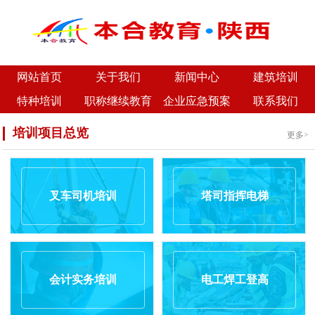
网站首页
关于我们
新闻中心
建筑培训
特种培训
职称继续教育
企业应急预案
联系我们
培训项目总览
更多>
叉车司机培训
塔司指挥电梯
会计实务培训
电工焊工登高