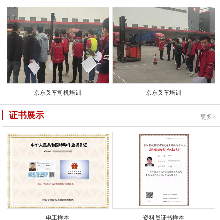
京东叉车司机培训
京东叉车培训
证书展示
更多>
电工样本
资料员证书样本