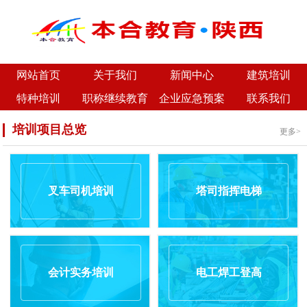
网站首页
关于我们
新闻中心
建筑培训
特种培训
职称继续教育
企业应急预案
联系我们
培训项目总览
更多>
叉车司机培训
塔司指挥电梯
会计实务培训
电工焊工登高