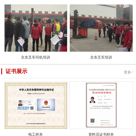
京东叉车司机培训
京东叉车培训
证书展示
更多>
电工样本
资料员证书样本