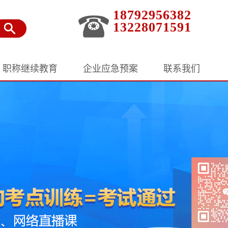
18792956382
13228071591
职称继续教育
企业应急预案
联系我们