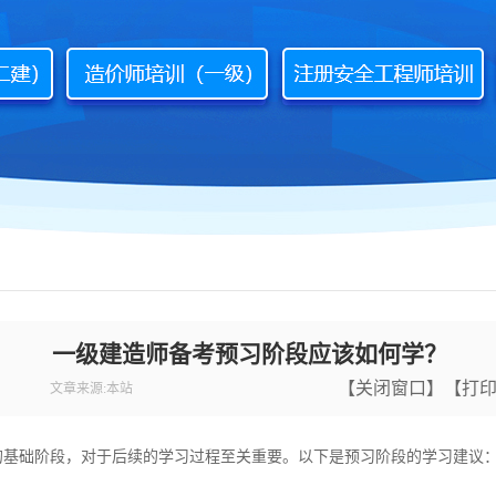
一级建造师备考预习阶段应该如何学？
【
关闭窗口
】【
打
文章来源:本站
础阶段，对于后续的学习过程至关重要。以下是预习阶段的学习建议