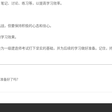
笔记、讨论、练习等，以提高学习效率。
战，但要保持积极的心态和信心。
学习效果。
一级建造师考试打下坚实的基础，并为后续的学习做好准备。记住，持
你准备好了吗？