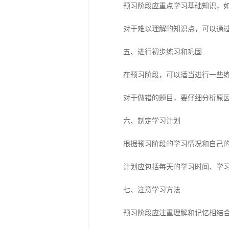
预习阶段应重点学习基础知识，如工
对于难以理解的知识点，可以通过查
五、进行初步练习和巩固
在预习阶段，可以适当进行一些练
对于做错的题目，要仔细分析原因
六、制定学习计划
根据预习阶段的学习情况和自己的
计划应包括每天的学习时间、学习
七、注意学习方法
预习阶段应注重理解和记忆相结合