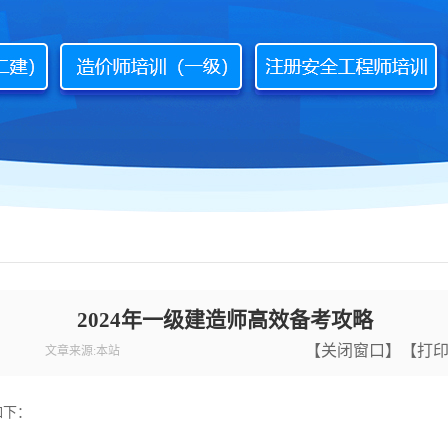
2024年一级建造师高效备考攻略
【
关闭窗口
】【
打
文章来源:本站
如下：