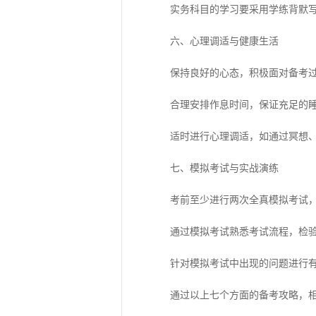
实务科目的学习要采用学练背默写
六、心理调适与健康生活
保持良好的心态，积极面对备考过
合理安排作息时间，保证充足的睡
适时进行心理调适，如通过冥想、
七、模拟考试与实战演练
考前至少进行两次全真模拟考试，
通过模拟考试熟悉考试流程，检验
针对模拟考试中出现的问题进行有
通过以上七个方面的备考攻略，相信