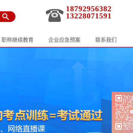
18792956382
13228071591
职称继续教育
企业应急预案
联系我们