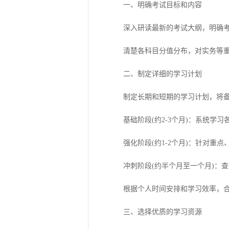
一、明确考试目标和内容
深入研读最新的考试大纲，明确考
清楚各科目分值分布，对实务等重
二、制定详细的学习计划
制定长期和短期的学习计划，将备考
基础阶段(约2-3个月)：系统学习
强化阶段(约1-2个月)：针对重点
冲刺阶段(约半个月至一个月)：查
根据个人时间安排和学习效率，合
三、选择优质的学习资源