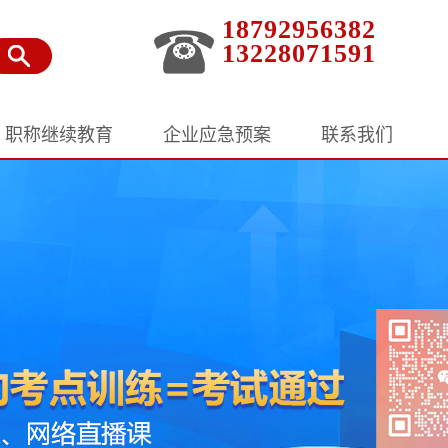
18792956382
13228071591
职称继续教育
企业应急预案
联系我们