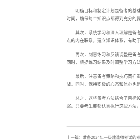
明确目标和制定计划是备考的基础。
时间，确保每个知识点都得到充分的
其次，系统学习和深入理解是备考的
点的内在联系，建立知识体系，有助
再次，刻意练习和反馈调整是备考过
同时，根据练习结果及时调整学习方
最后，注意备考策略和技巧同样重要
战。同时，保持积极的心态和信心也
总之，这些备考方法结合了目标设定
案。只要考生能够认真执行这些方法，
上一篇：
准备2024年一级建造师考试的