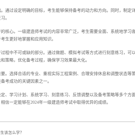
通过设定明确的目标，考生能够保持备考的动力和方向。同时，制定详
复习。
核心。一级建造师考试的内容非常广泛，考生需要全面、系统地学习各
于考生更好地掌握和应用知识。
程中不可或缺的部分。通过做题、模拟考试等方式进行刻意练习，可以
法和策略，优化备考过程，确保学习效果最大化。
。选择合适的专业、重视实际工程案例、合理安排休息和调整状态等策
是备考成功的关键因素之一。
、学习计划、系统学习、刻意练习、反馈调整以及备考策略等多个方面
相信一定能够在2024年一级建造师考试中取得优异的成绩。
考生该怎么学？