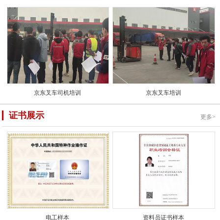
京东叉车司机培训
京东叉车培训
证书展示
更多>
电工样本
资料员证书样本