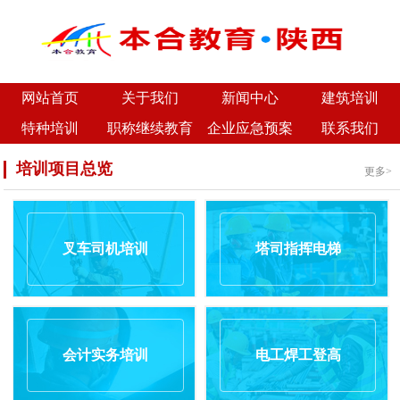
网站首页
关于我们
新闻中心
建筑培训
特种培训
职称继续教育
企业应急预案
联系我们
培训项目总览
更多>
叉车司机培训
塔司指挥电梯
会计实务培训
电工焊工登高