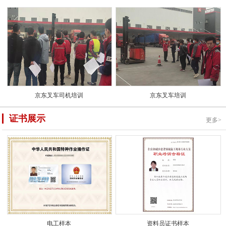
京东叉车司机培训
京东叉车培训
证书展示
更多>
电工样本
资料员证书样本