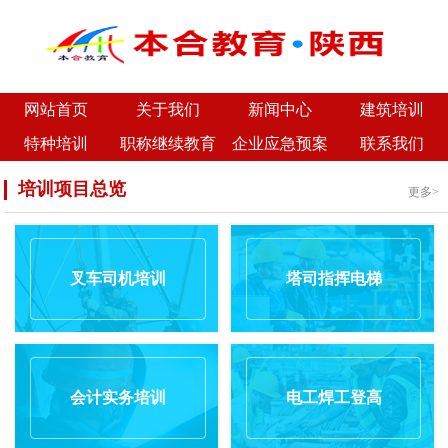
网站首页
关于我们
新闻中心
建筑培训
特种培训
职称继续教育
企业应急预案
联系我们
培训项目总览
更多>
叉车司机培训
塔司指挥电梯
会计实务培训
电工焊工登高