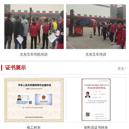
京东叉车司机培训
京东叉车培训
证书展示
更多>
电工样本
资料员证书样本