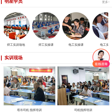
明星学员
更多>
焊工实训场地
焊工实操课
电工实操课
电工实操
实训现场
更多>
塔吊司机 指挥培训
司机指挥培训