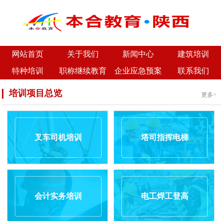
网站首页
关于我们
新闻中心
建筑培训
特种培训
职称继续教育
企业应急预案
联系我们
培训项目总览
更多>
叉车司机培训
塔司指挥电梯
会计实务培训
电工焊工登高