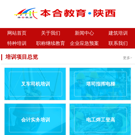
网站首页
关于我们
新闻中心
建筑培训
特种培训
职称继续教育
企业应急预案
联系我们
培训项目总览
更多>
叉车司机培训
塔司指挥电梯
会计实务培训
电工焊工登高