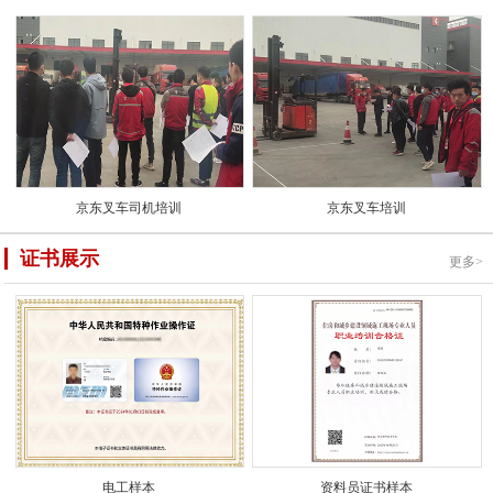
京东叉车司机培训
京东叉车培训
证书展示
更多>
电工样本
资料员证书样本