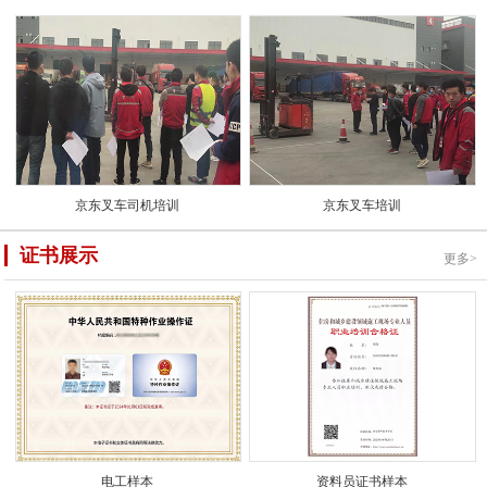
京东叉车司机培训
京东叉车培训
证书展示
更多>
电工样本
资料员证书样本