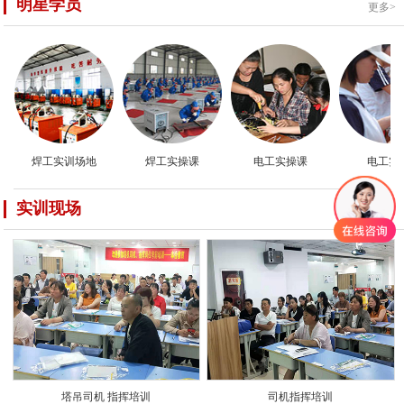
明星学员
更多>
焊工实训场地
焊工实操课
电工实操课
电工实操
实训现场
更多>
塔吊司机 指挥培训
司机指挥培训