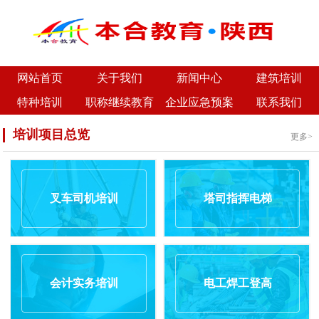
网站首页
关于我们
新闻中心
建筑培训
特种培训
职称继续教育
企业应急预案
联系我们
培训项目总览
更多>
叉车司机培训
塔司指挥电梯
会计实务培训
电工焊工登高