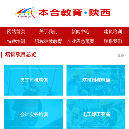
网站首页
关于我们
新闻中心
建筑培训
特种培训
职称继续教育
企业应急预案
联系我们
培训项目总览
更多>
叉车司机培训
塔司指挥电梯
会计实务培训
电工焊工登高