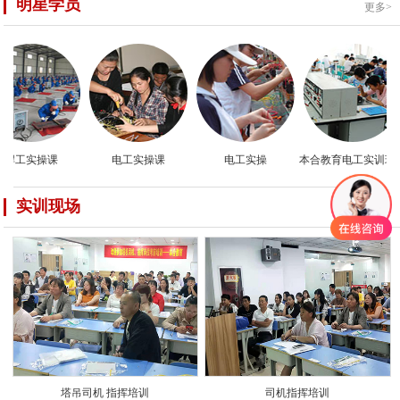
明星学员
更多>
焊工实操课
电工实操课
电工实操
本合教育电工实训现场
实训现场
更多>
塔吊司机 指挥培训
司机指挥培训