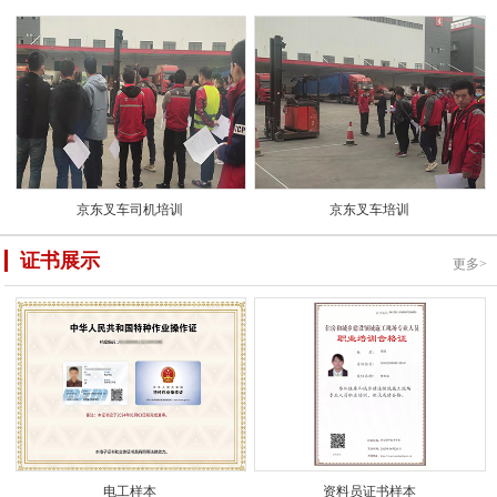
京东叉车司机培训
京东叉车培训
证书展示
更多>
电工样本
资料员证书样本