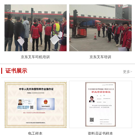
京东叉车司机培训
京东叉车培训
证书展示
更多>
电工样本
资料员证书样本