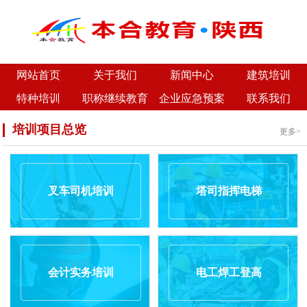
网站首页
关于我们
新闻中心
建筑培训
特种培训
职称继续教育
企业应急预案
联系我们
培训项目总览
更多>
叉车司机培训
塔司指挥电梯
会计实务培训
电工焊工登高