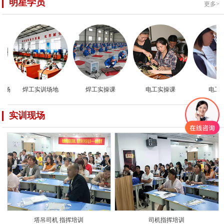
明星学员
更多>
焊工实训场地
焊工实操课
电工实操课
电工实
实训现场
更多>
塔吊司机 指挥培训
司机指挥培训