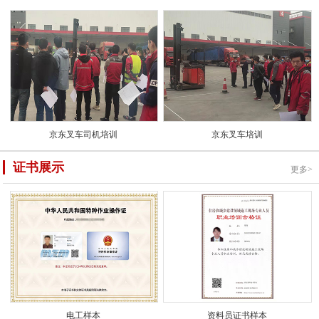
京东叉车司机培训
京东叉车培训
证书展示
更多>
电工样本
资料员证书样本