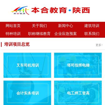
网站首页
关于我们
新闻中心
建筑培训
特种培训
职称继续教育
企业应急预案
联系我们
培训项目总览
更多>
叉车司机培训
塔司指挥电梯
会计实务培训
电工焊工登高