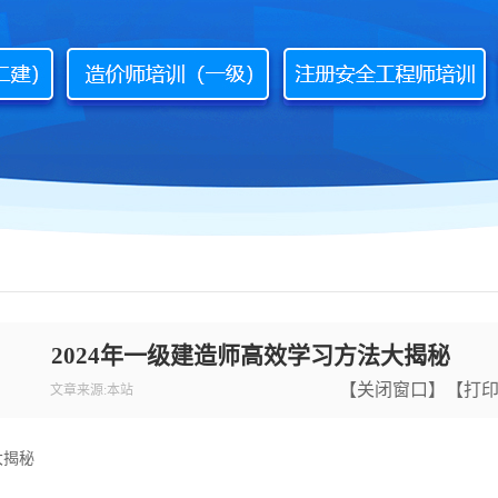
2024年一级建造师高效学习方法大揭秘
【
关闭窗口
】【
打
文章来源:本站
大揭秘