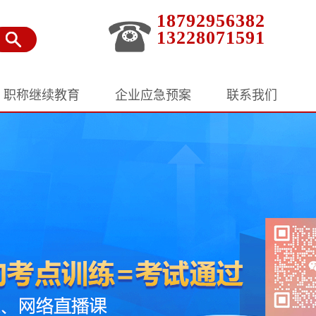
18792956382
13228071591
职称继续教育
企业应急预案
联系我们