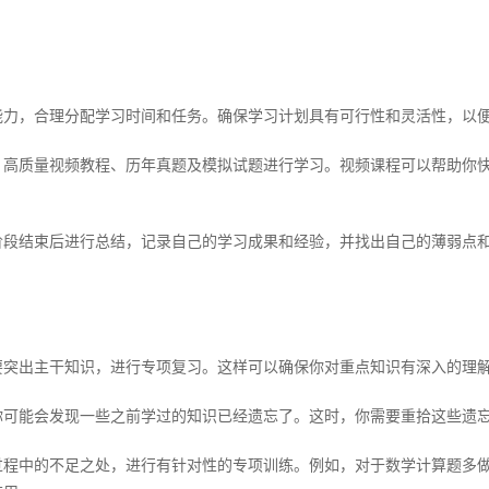
，合理分配学习时间和任务。确保学习计划具有可行性和灵活性，以便
质量视频教程、历年真题及模拟试题进行学习。视频课程可以帮助你快
结束后进行总结，记录自己的学习成果和经验，并找出自己的薄弱点和
。
出主干知识，进行专项复习。这样可以确保你对重点知识有深入的理
能会发现一些之前学过的知识已经遗忘了。这时，你需要重拾这些遗忘
中的不足之处，进行有针对性的专项训练。例如，对于数学计算题多做