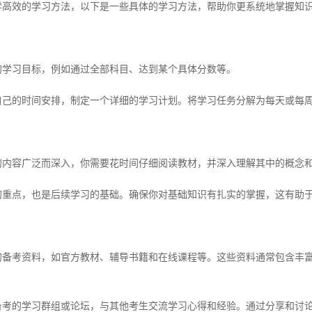
效的学习方法，以下是一些具体的学习方法，帮助你更系统地掌握知识
习目标，例如通过全部科目、达到某个具体分数等。
的时间安排，制定一个详细的学习计划。将学习任务分解为每天或每周
容广泛而深入，你需要花时间仔细阅读教材，并深入理解其中的概念
点，也是后续学习的基础。确保你对基础知识有扎实的掌握，这有助于
考资料，如官方教材、辅导书籍和在线课程等。这些资料通常包含丰富
的学习群组或论坛，与其他考生交流学习心得和经验。通过分享和讨论