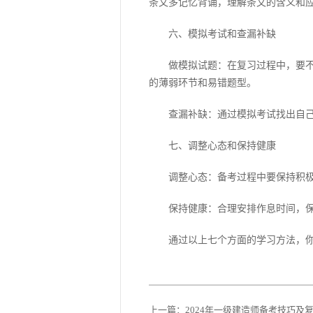
条文多记忆背诵，理解条文的含义和
六、模拟考试和查漏补缺
做模拟试题：在复习过程中，要不断
的薄弱环节和易错题型。
查漏补缺：通过模拟考试找出自己的
七、调整心态和保持健康
调整心态：备考过程中要保持积极的
保持健康：合理安排作息时间，保证
通过以上七个方面的学习方法，你可
上一篇：
2024年一级建造师备考技巧及