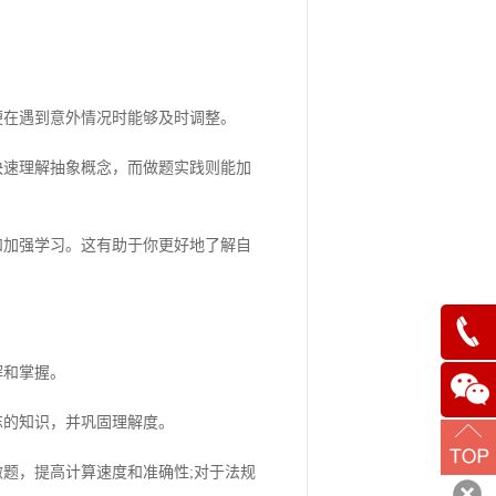
在遇到意外情况时能够及时调整。
速理解抽象概念，而做题实践则能加
加强学习。这有助于你更好地了解自
解和掌握。
187929
的知识，并巩固理解度。
题，提高计算速度和准确性;对于法规