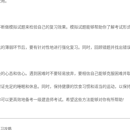
应用。
做模拟试题来检验自己的复习效果。模拟试题能够帮助你了解考试形式
薄弱环节后，要有针对性地进行强化复习。同时，回顾错题并找出错误
心态和信心。遇到困难时不要轻易放弃，要相信自己能够克服困难并取
充足的睡眠和休息。同时，保持健康的饮食习惯和适当的运动，以保持
以更高效地备考一级建造师考试。希望这些方法能够对你有所帮助!
复习攻略