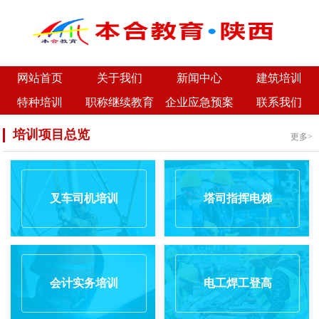
网站首页
关于我们
新闻中心
建筑培训
特种培训
职称继续教育
企业应急预案
联系我们
培训项目总览
更多>
叉车司机培训
塔司指挥电梯
会计实务培训
电工焊工登高