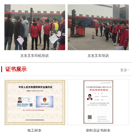
京东叉车司机培训
京东叉车培训
证书展示
更多>
电工样本
资料员证书样本