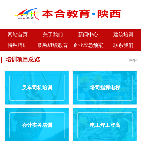
网站首页
关于我们
新闻中心
建筑培训
特种培训
职称继续教育
企业应急预案
联系我们
培训项目总览
更多>
叉车司机培训
塔司指挥电梯
会计实务培训
电工焊工登高