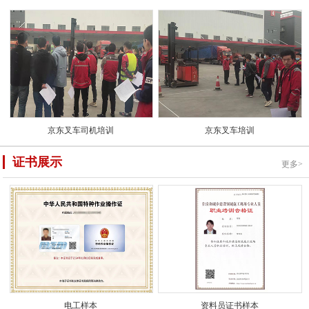
京东叉车司机培训
京东叉车培训
证书展示
更多>
电工样本
资料员证书样本