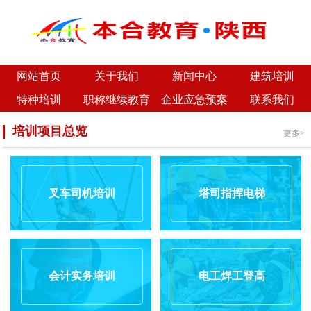
网站首页
关于我们
新闻中心
建筑培训
特种培训
职称继续教育
企业应急预案
联系我们
培训项目总览
更多>
叉车司机培训
塔司指挥电梯
会计实务培训
电工焊工登高