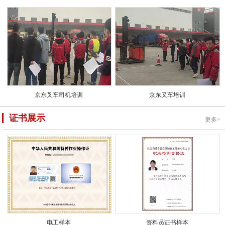
京东叉车司机培训
京东叉车培训
证书展示
更多>
电工样本
资料员证书样本