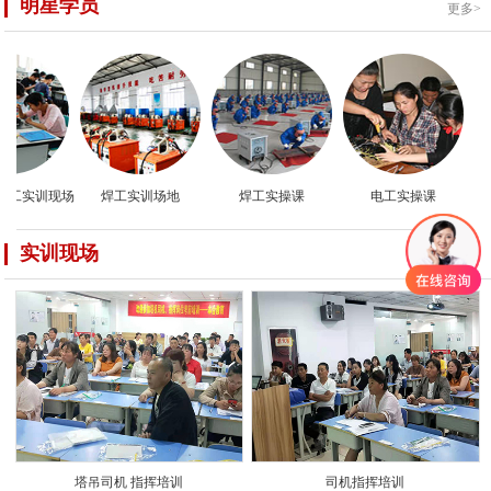
明星学员
更多>
工实训现场
焊工实训场地
焊工实操课
电工实操课
实训现场
更多>
塔吊司机 指挥培训
司机指挥培训