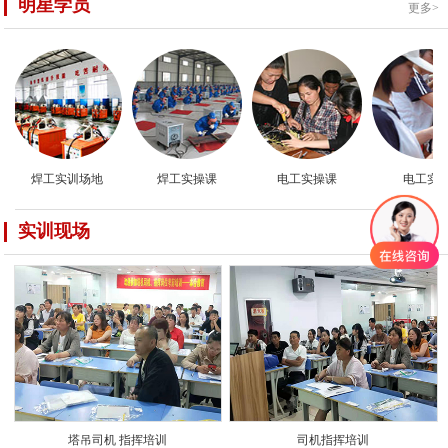
明星学员
更多>
焊工实训场地
焊工实操课
电工实操课
电工实操
实训现场
更多>
塔吊司机 指挥培训
司机指挥培训