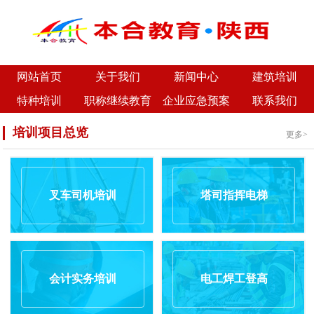
网站首页
关于我们
新闻中心
建筑培训
特种培训
职称继续教育
企业应急预案
联系我们
培训项目总览
更多>
叉车司机培训
塔司指挥电梯
会计实务培训
电工焊工登高