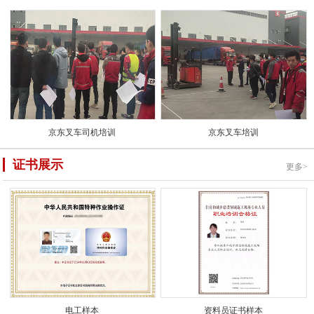
京东叉车司机培训
京东叉车培训
证书展示
更多>
电工样本
资料员证书样本