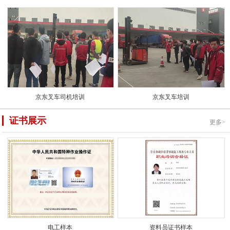
京东叉车司机培训
京东叉车培训
证书展示
更多>
电工样本
资料员证书样本