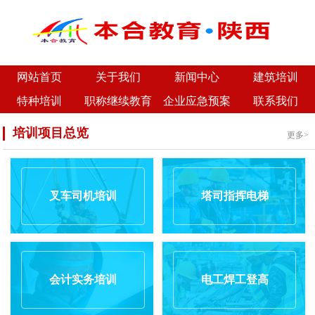
网站首页
关于我们
新闻中心
建筑培训
特种培训
职称继续教育
企业应急预案
联系我们
培训项目总览
更多>
叉车司机培训
塔司指挥电梯
会计实务培训
电工焊工登高