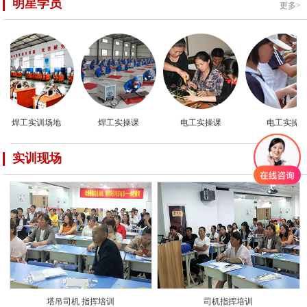
明星学员
更多>
焊工实训场地
焊工实操课
电工实操课
电工实操
实训现场
更多>
塔吊司机 指挥培训
司机指挥培训