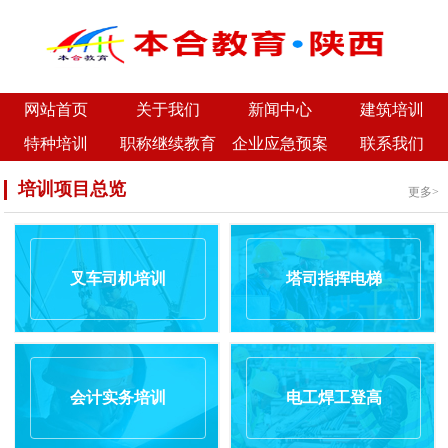
网站首页
关于我们
新闻中心
建筑培训
特种培训
职称继续教育
企业应急预案
联系我们
培训项目总览
更多>
叉车司机培训
塔司指挥电梯
会计实务培训
电工焊工登高