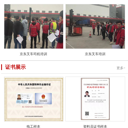
京东叉车司机培训
京东叉车培训
证书展示
更多>
电工样本
资料员证书样本