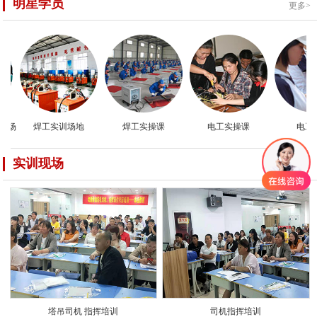
明星学员
更多>
焊工实训场地
焊工实操课
电工实操课
电工实
实训现场
更多>
塔吊司机 指挥培训
司机指挥培训