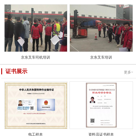
京东叉车司机培训
京东叉车培训
证书展示
更多>
电工样本
资料员证书样本