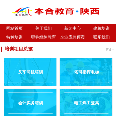
网站首页
关于我们
新闻中心
建筑培训
特种培训
职称继续教育
企业应急预案
联系我们
培训项目总览
更多>
叉车司机培训
塔司指挥电梯
会计实务培训
电工焊工登高