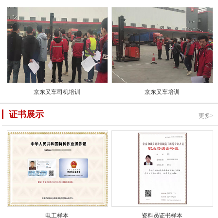
京东叉车司机培训
京东叉车培训
证书展示
更多>
电工样本
资料员证书样本