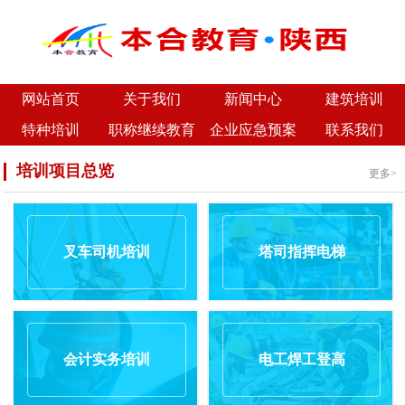
网站首页
关于我们
新闻中心
建筑培训
特种培训
职称继续教育
企业应急预案
联系我们
培训项目总览
更多>
叉车司机培训
塔司指挥电梯
会计实务培训
电工焊工登高