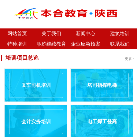
网站首页
关于我们
新闻中心
建筑培训
特种培训
职称继续教育
企业应急预案
联系我们
培训项目总览
更多>
叉车司机培训
塔司指挥电梯
会计实务培训
电工焊工登高