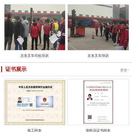
京东叉车司机培训
京东叉车培训
证书展示
更多>
电工样本
资料员证书样本