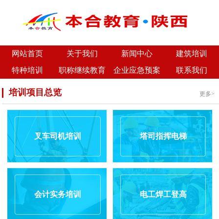
网站首页
关于我们
新闻中心
建筑培训
特种培训
职称继续教育
企业应急预案
联系我们
培训项目总览
更多>
叉车司机培训
塔司指挥电梯
会计实务培训
电工焊工登高