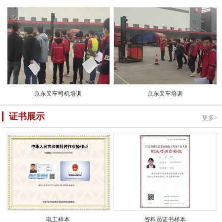
京东叉车司机培训
京东叉车培训
证书展示
更多>
电工样本
资料员证书样本